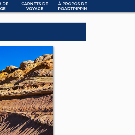
 DE
CARNETS DE
À PROPOS DE
GE
VOYAGE
ROADTRIPPIN