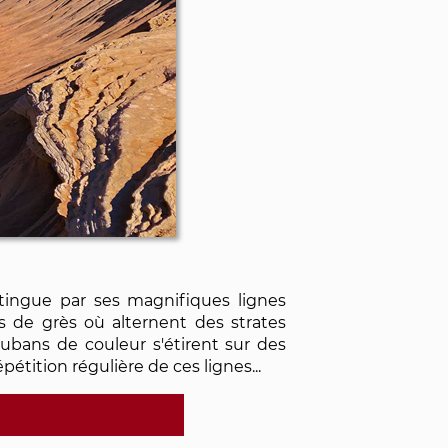
stingue par ses magnifiques lignes
s de grès où alternent des strates
 rubans de couleur s'étirent sur des
pétition régulière de ces lignes...