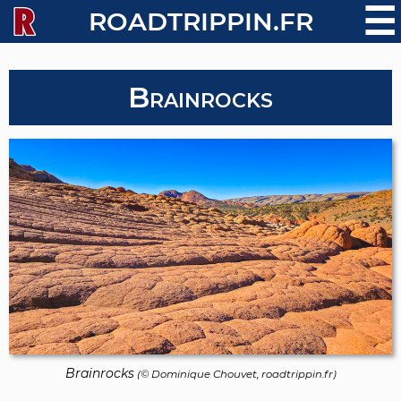
☰
ROADTRIPPIN.FR
Brainrocks
Brainrocks
(©
Dominique Chouvet
, roadtrippin.fr)