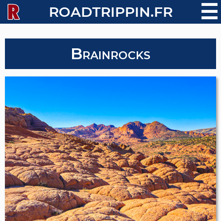
☰
ROADTRIPPIN.FR
Brainrocks