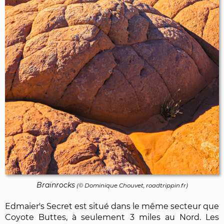
Brainrocks
(©
Dominique Chouvet
, roadtrippin.fr)
Edmaier's Secret est situé dans le même secteur que
Coyote Buttes, à seulement 3 miles au Nord. Les