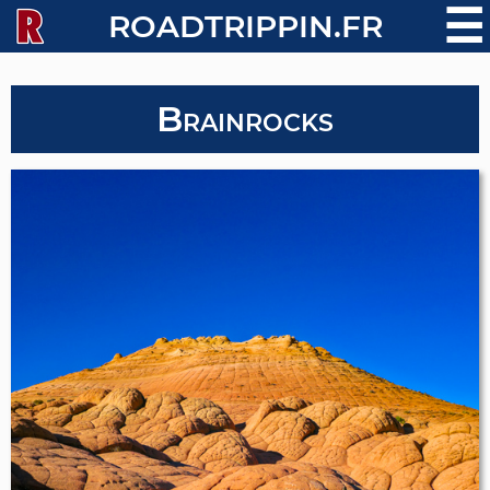
☰
ROADTRIPPIN.FR
Brainrocks