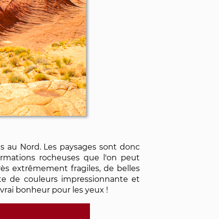
es au Nord. Les paysages sont donc
formations rocheuses que l'on peut
grès extrêmement fragiles, de belles
tte de couleurs impressionnante et
n vrai bonheur pour les yeux !