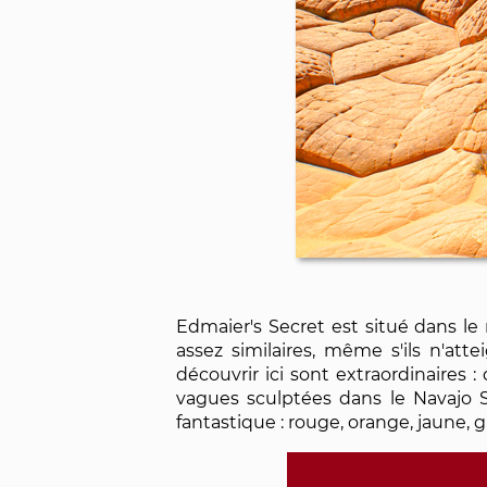
Edmaier's Secret est situé dans l
assez similaires, même s'ils n'at
découvrir ici sont extraordinaires 
vagues sculptées dans le Navajo S
fantastique : rouge, orange, jaune, gr