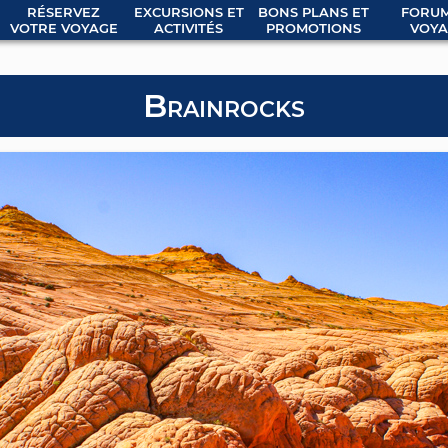
RÉSERVEZ
EXCURSIONS ET
BONS PLANS ET
FORUM
VOTRE VOYAGE
ACTIVITÉS
PROMOTIONS
VOYA
Brainrocks