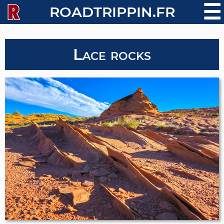
☰
ROADTRIPPIN.FR
Lace rocks