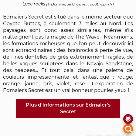
Lace rocks
(©
Dominique Chouvet
, roadtrippin.fr)
Edmaier's Secret est situé dans le même secteur que
Coyote Buttes, à seulement 3 miles au Nord. Les
paysages sont donc assez similaires, même s'ils
n'atteignent pas la magie de The Wave... Néanmoins,
les formations rocheuses que l'on peut découvrir ici
sont extraordinaires : des brainrocks à perte de vue,
de fines dentelles de grès extrêmement fragiles, de
belles vagues sculptées dans le Navajo Sandstone,
des teepees... Et tout cela, dans une palette de
couleurs impressionnante et fantastique : rouge,
orange, jaune, gris, violet, rose... L'exploration de
Edmaier's Secret est un vrai bonheur pour les yeux !
Plus d'informations sur Edmaier's
Secret