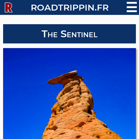
☰
ROADTRIPPIN.FR
The Sentinel