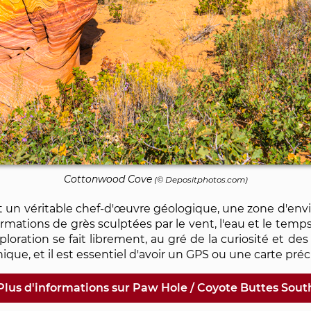
Cottonwood Cove
(©
Depositphotos.com
)
un véritable chef-d'œuvre géologique, une zone d'envir
mations de grès sculptées par le vent, l'eau et le tem
'exploration se fait librement, au gré de la curiosité et d
hique, et il est essentiel d'avoir un GPS ou une carte préci
Plus d'informations sur Paw Hole / Coyote Buttes Sout