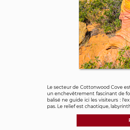
Le secteur de Cottonwood Cove est 
un enchevêtrement fascinant de for
balisé ne guide ici les visiteurs : l
pas. Le relief est chaotique, labyrint