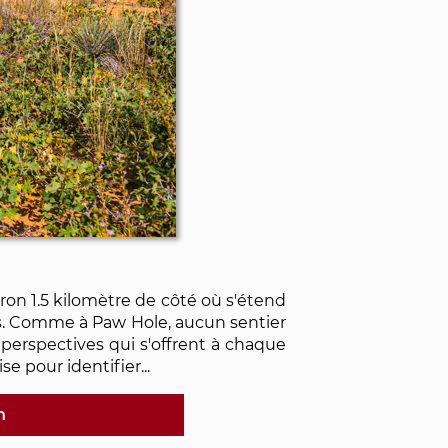
on 1.5 kilomètre de côté où s'étend
ps. Comme à Paw Hole, aucun sentier
es perspectives qui s'offrent à chaque
se pour identifier...
h