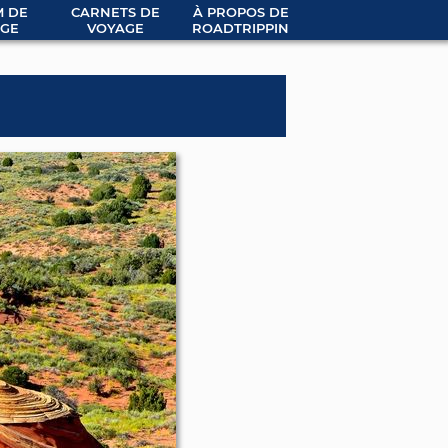
 DE
CARNETS DE
À PROPOS DE
GE
VOYAGE
ROADTRIPPIN