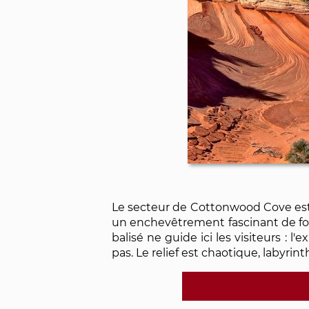
Le secteur de Cottonwood Cove est 
un enchevêtrement fascinant de for
balisé ne guide ici les visiteurs : l
pas. Le relief est chaotique, labyrint