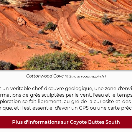
Cottonwood Cove
(© Straw, roadtrippin.fr)
un véritable chef-d'œuvre géologique, une zone d'envir
mations de grès sculptées par le vent, l'eau et le tem
'exploration se fait librement, au gré de la curiosité et d
hique, et il est essentiel d'avoir un GPS ou une carte préci
Plus d'informations sur Coyote Buttes South