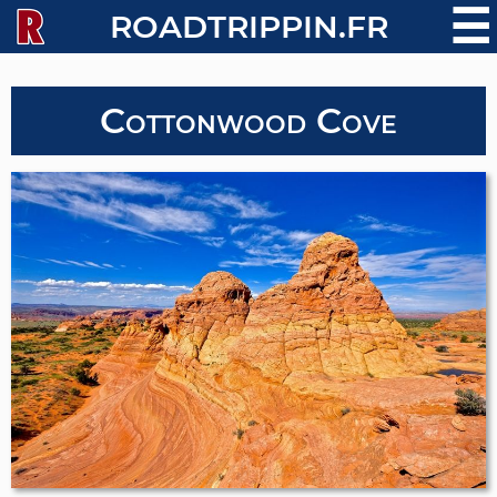
☰
ROADTRIPPIN.FR
Cottonwood Cove