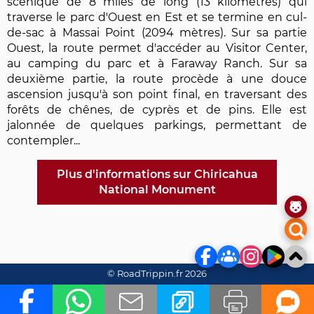
scénique de 8 miles de long (13 kilomètres) qui
traverse le parc d'Ouest en Est et se termine en cul-
de-sac à Massai Point (2094 mètres). Sur sa partie
Ouest, la route permet d'accéder au Visitor Center,
au camping du parc et à Faraway Ranch. Sur sa
deuxième partie, la route procède à une douce
ascension jusqu'à son point final, en traversant des
forêts de chênes, de cyprès et de pins. Elle est
jalonnée de quelques parkings, permettant de
contempler...
Plus d'informations sur Chiricahua
National Monument
© RoadTrippin.fr 2026