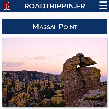
☰
ROADTRIPPIN.FR
Massai Point