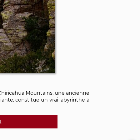
 Chiricahua Mountains, une ancienne
ante, constitue un vrai labyrinthe à
t