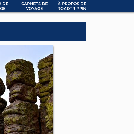
 DE
CARNETS DE
À PROPOS DE
GE
VOYAGE
ROADTRIPPIN