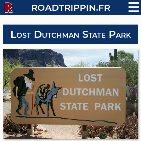
☰
ROADTRIPPIN.FR
Lost Dutchman State Park