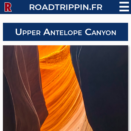
☰
ROADTRIPPIN.FR
Upper Antelope Canyon