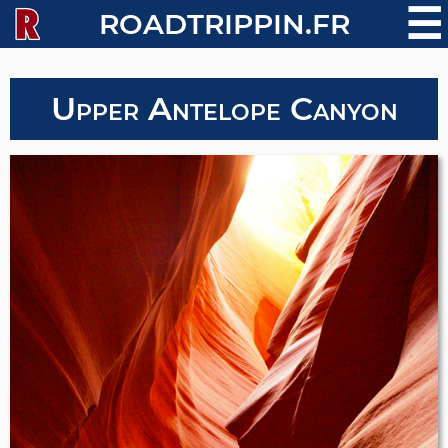
☰
ROADTRIPPIN.FR
Upper Antelope Canyon