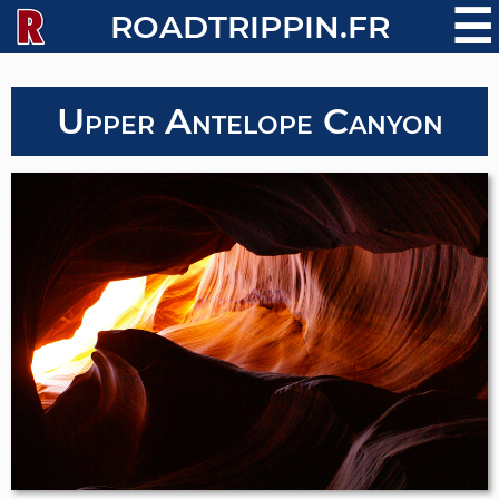
☰
ROADTRIPPIN.FR
Upper Antelope Canyon