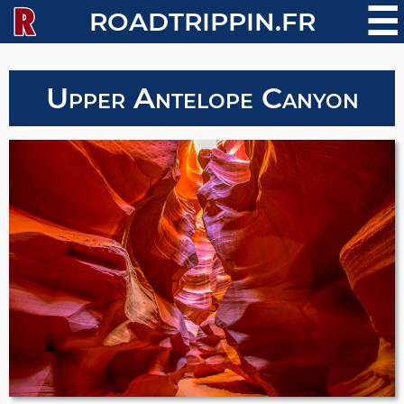
☰
ROADTRIPPIN.FR
Upper Antelope Canyon