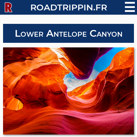
☰
ROADTRIPPIN.FR
Lower Antelope Canyon