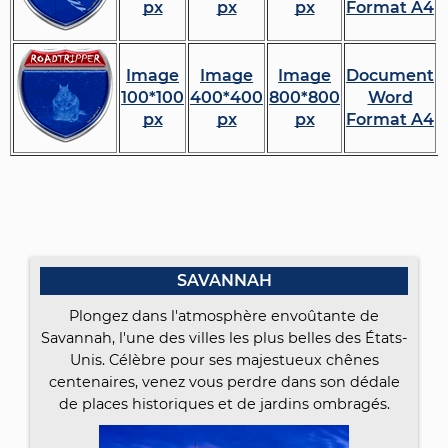
px
px
px
Format A4
Image
Image
Image
Document
100*100
400*400
800*800
Word
px
px
px
Format A4
SAVANNAH
Plongez dans l'atmosphère envoûtante de
Savannah, l'une des villes les plus belles des États-
Unis. Célèbre pour ses majestueux chênes
centenaires, venez vous perdre dans son dédale
de places historiques et de jardins ombragés.