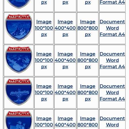
px
px
px
Format A4
Image
Image
Image
Document
100*100
400*400
800*800
Word
px
px
px
Format A4
Image
Image
Image
Document
100*100
400*400
800*800
Word
px
px
px
Format A4
Image
Image
Image
Document
100*100
400*400
800*800
Word
px
px
px
Format A4
Image
Image
Image
Document
100*100
400*400
800*800
Word