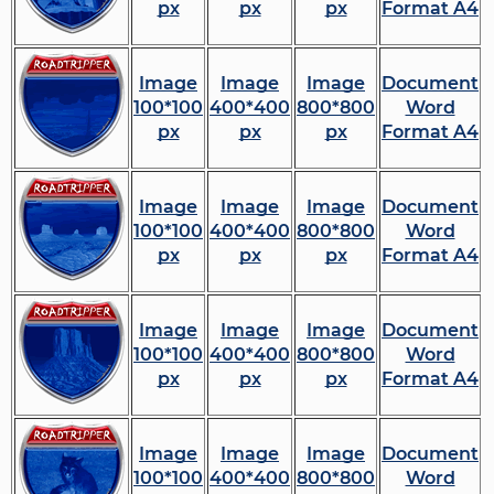
px
px
px
Format A4
Image
Image
Image
Document
100*100
400*400
800*800
Word
px
px
px
Format A4
Image
Image
Image
Document
100*100
400*400
800*800
Word
px
px
px
Format A4
Image
Image
Image
Document
100*100
400*400
800*800
Word
px
px
px
Format A4
Image
Image
Image
Document
100*100
400*400
800*800
Word