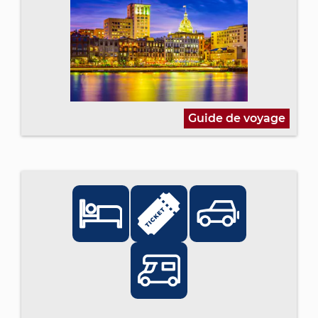
Guide de voyage