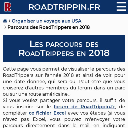
☰
ROADTRIPPIN.FR
Organiser un voyage aux USA
Parcours des RoadTrippers en 2018
Les parcours des
RoadTrippers en 2018
Cette page vous permet de visualiser le parcours des
RoadTrippers sur l'année 2018 et ainsi de voir, pour
une date donnée, qui sera où. Peut-être que vous
croiserez d'autres membres du forum dans un parc
ou sur une route américaine...
Si vous voulez partager votre parcours, il suffit de
vous inscrire sur le
forum de RoadTrippin.fr
, de
compléter
ce fichier Excel
avec vos étapes (si vous
n'avez pas Excel, vous pouvez m'envoyer votre
parcours directement dans le mail, en indiquant