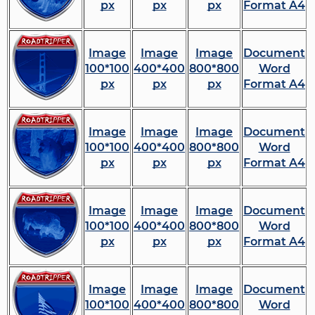
px
px
px
Format A4
Image
Image
Image
Document
100*100
400*400
800*800
Word
px
px
px
Format A4
Image
Image
Image
Document
100*100
400*400
800*800
Word
px
px
px
Format A4
Image
Image
Image
Document
100*100
400*400
800*800
Word
px
px
px
Format A4
Image
Image
Image
Document
100*100
400*400
800*800
Word