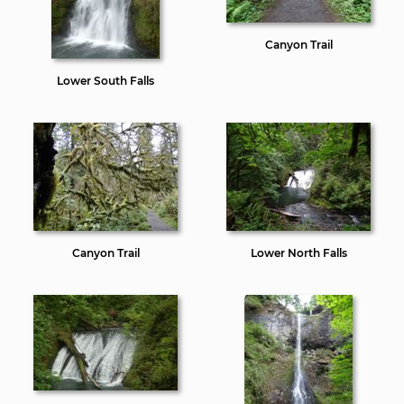
Canyon Trail
Lower South Falls
Canyon Trail
Lower North Falls