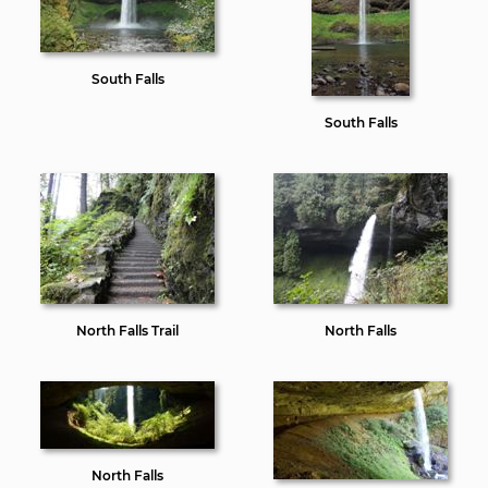
South Falls
South Falls
North Falls Trail
North Falls
North Falls