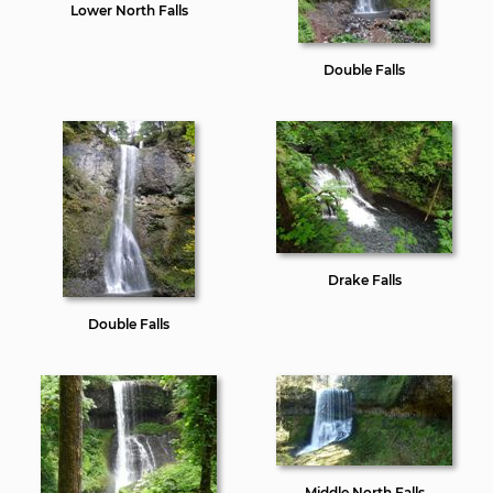
Lower North Falls
Double Falls
Drake Falls
Double Falls
Middle North Falls