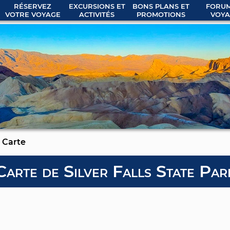
RÉSERVEZ
EXCURSIONS ET
BONS PLANS ET
FORUM
VOTRE VOYAGE
ACTIVITÉS
PROMOTIONS
VOYA
Carte
Carte de Silver Falls State Par