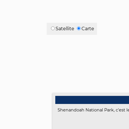
Satellite
Carte
Shenandoah National Park, c'est le