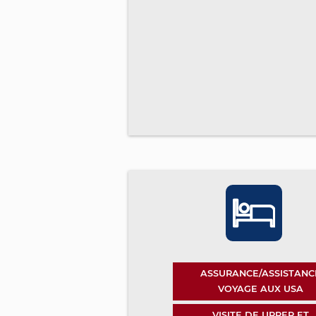
ASSURANCE/ASSISTANC
VOYAGE AUX USA
VISITE DE UPPER ET