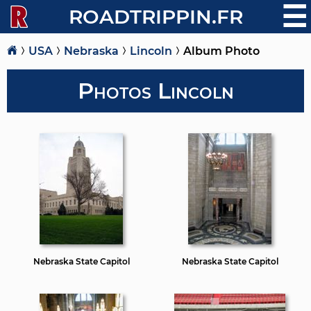
☰
ROADTRIPPIN.FR
USA
Nebraska
Lincoln
Album Photo
Photos Lincoln
Nebraska State Capitol
Nebraska State Capitol