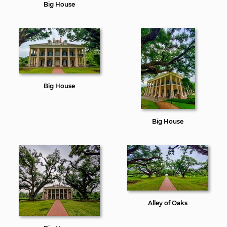
Big House
Big House
Big House
Alley of Oaks