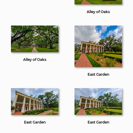
Alley of Oaks
Alley of Oaks
East Garden
East Garden
East Garden