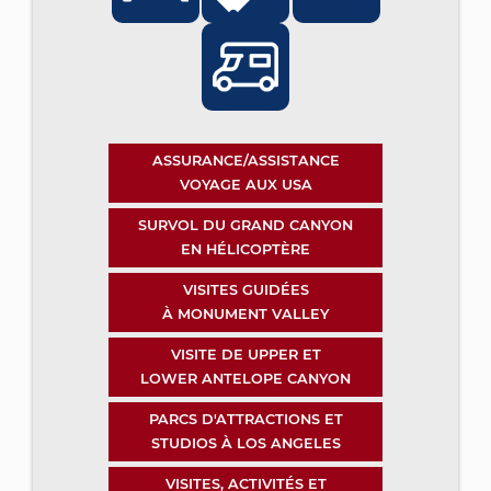
ASSURANCE/ASSISTANCE
VOYAGE AUX USA
SURVOL DU GRAND CANYON
EN HÉLICOPTÈRE
VISITES GUIDÉES
À MONUMENT VALLEY
VISITE DE UPPER ET
LOWER ANTELOPE CANYON
PARCS D'ATTRACTIONS ET
STUDIOS À LOS ANGELES
VISITES, ACTIVITÉS ET