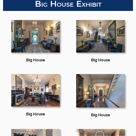
Big House Exhibit
Big House
Big House
Big House
Big House