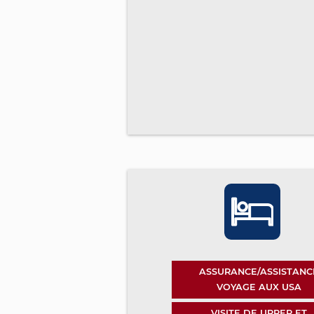
ASSURANCE/ASSISTANC
VOYAGE AUX USA
VISITE DE UPPER ET