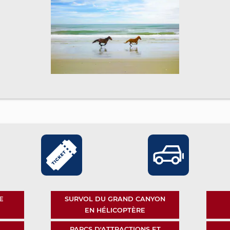
E
SURVOL DU GRAND CANYON
EN HÉLICOPTÈRE
PARCS D'ATTRACTIONS ET