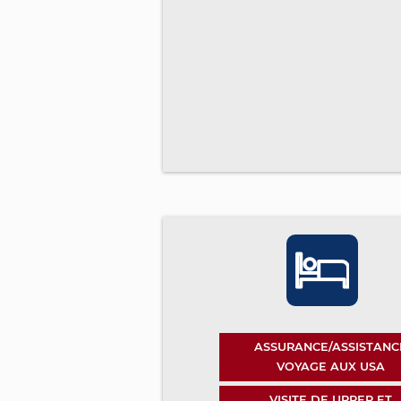
ASSURANCE/ASSISTANC
VOYAGE AUX USA
VISITE DE UPPER ET