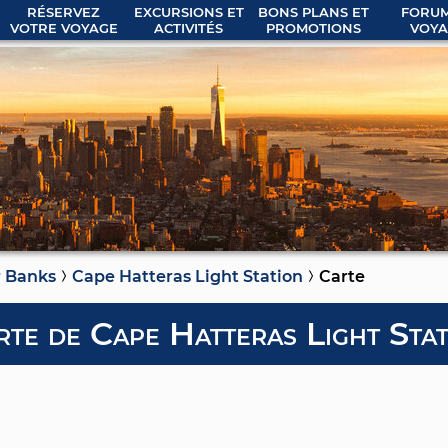
RÉSERVEZ
EXCURSIONS ET
BONS PLANS ET
FORUM
VOTRE VOYAGE
ACTIVITÉS
PROMOTIONS
VOYA
 Banks
Cape Hatteras Light Station
Carte
rte de Cape Hatteras Light Stat