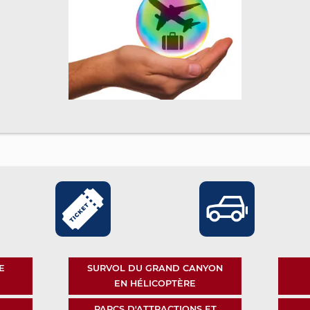
E
SURVOL DU GRAND CANYON
EN HÉLICOPTÈRE
PARCS D'ATTRACTIONS ET