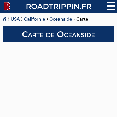
☰
ROADTRIPPIN.FR
USA
Californie
Oceanside
Carte
Carte de Oceanside