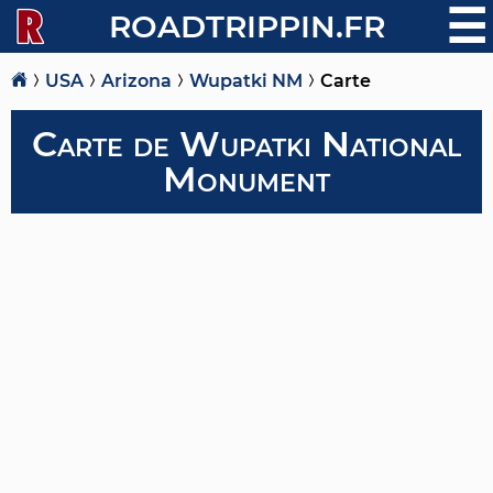
☰
ROADTRIPPIN.FR
USA
Arizona
Wupatki NM
Carte
Carte de Wupatki National
Monument