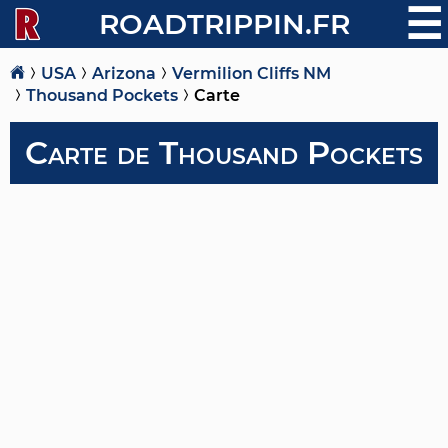
☰
ROADTRIPPIN.FR
USA
Arizona
Vermilion Cliffs NM
Thousand Pockets
Carte
Carte de Thousand Pockets