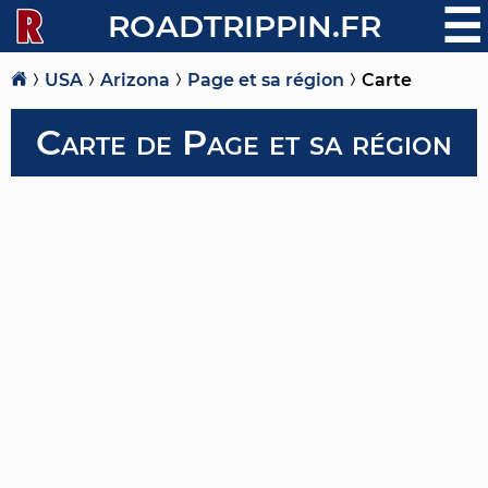
☰
ROADTRIPPIN.FR
USA
Arizona
Page et sa région
Carte
Carte de Page et sa région