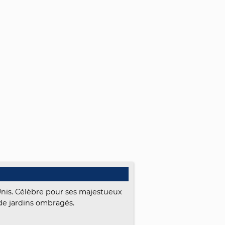
Unis. Célèbre pour ses majestueux
de jardins ombragés.