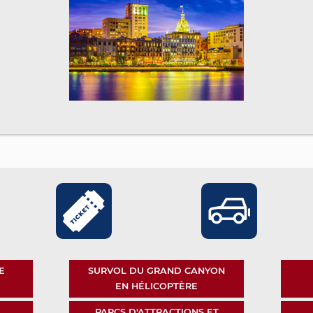
E
SURVOL DU GRAND CANYON
EN HÉLICOPTÈRE
PARCS D'ATTRACTIONS ET