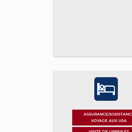
ASSURANCE/ASSISTANC
VOYAGE AUX USA
VISITE DE UPPER ET