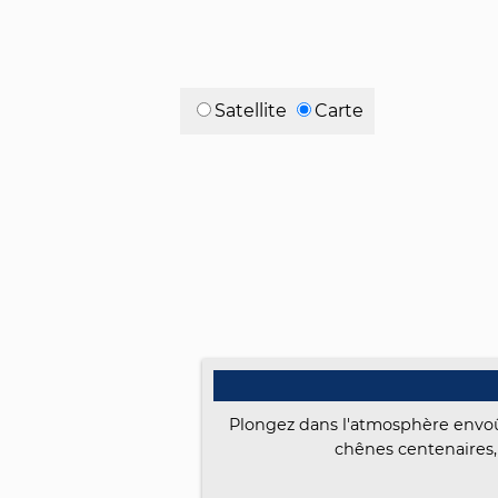
Satellite
Carte
Plongez dans l'atmosphère envoût
chênes centenaires,